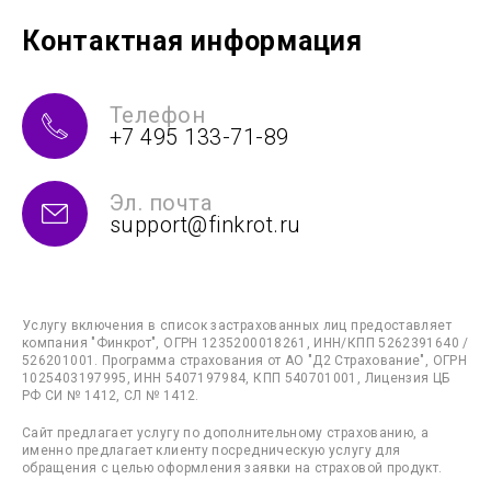
Контактная информация
Телефон
+7 495 133-71-89
Эл. почта
support@finkrot.ru
Услугу включения в список застрахованных лиц предоставляет
компания "Финкрот", ОГРН 1235200018261, ИНН/КПП 5262391640 /
526201001. Программа страхования от АО "Д2 Страхование", ОГРН
1025403197995, ИНН 5407197984, КПП 540701001, Лицензия ЦБ
РФ СИ № 1412, СЛ № 1412.
Сайт предлагает услугу по дополнительному страхованию, а
именно предлагает клиенту посредническую услугу для
обращения с целью оформления заявки на страховой продукт.